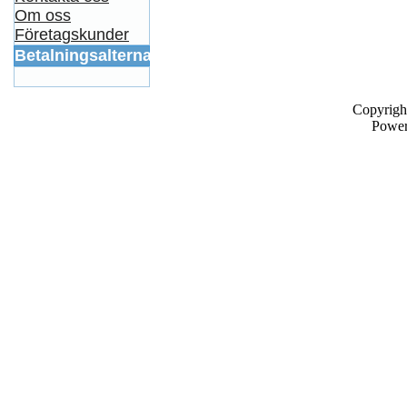
Om oss
Företagskunder
Betalningsalternativ
Copyrigh
Powe