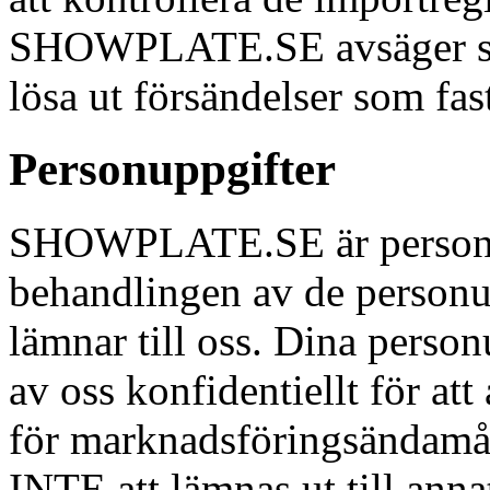
SHOWPLATE.SE avsäger sig al
lösa ut försändelser som fast
Personuppgifter
SHOWPLATE.SE är personup
behandlingen av de person
lämnar till oss. Dina perso
av oss konfidentiellt för at
för marknadsföringsändamå
INTE att lämnas ut till anna