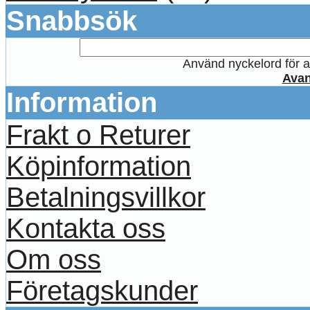
Snabbsök
Använd nyckelord för at
Avan
Information
Frakt o Returer
Köpinformation
Betalningsvillkor
Kontakta oss
Om oss
Företagskunder