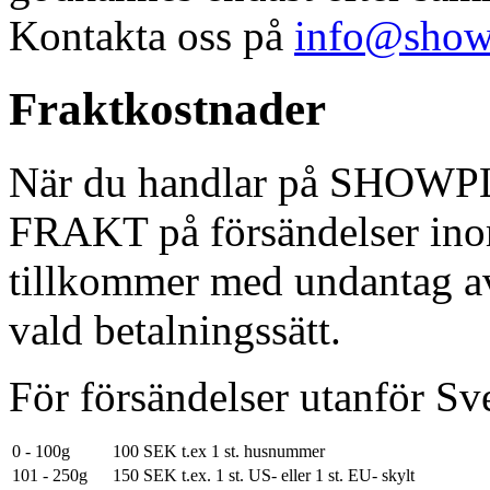
Kontakta oss på
info@showp
Fraktkostnader
När du handlar på SHOWPLA
FRAKT på försändelser inom
tillkommer med undantag av 
vald betalningssätt.
För försändelser utanför Sve
0 - 100g
100 SEK
t.ex 1 st. husnummer
101 - 250g
150 SEK
t.ex. 1 st. US- eller 1 st. EU- skylt