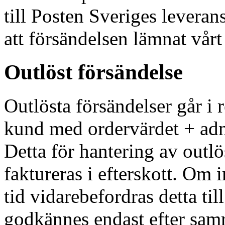
till Posten Sveriges leverans
att försändelsen lämnat vårt 
Outlöst försändelse
Outlösta försändelser går i r
kund med ordervärdet + ad
Detta för hantering av outl
faktureras i efterskott. Om 
tid vidarebefordras detta ti
godkännes endast efter 