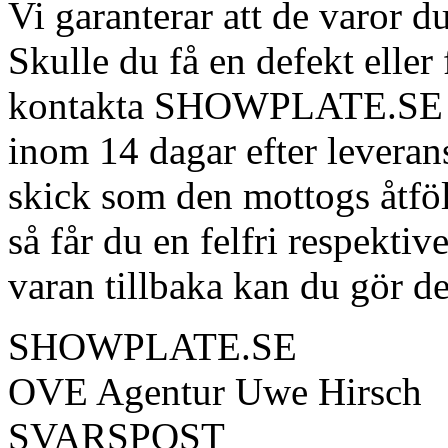
Vi garanterar att de varor du
Skulle du få en defekt eller
kontakta SHOWPLATE.SE så 
inom 14 dagar efter leverans
skick som den mottogs åtföl
så får du en felfri respektiv
varan tillbaka kan du gör de
SHOWPLATE.SE
OVE Agentur Uwe Hirsch
SVARSPOST