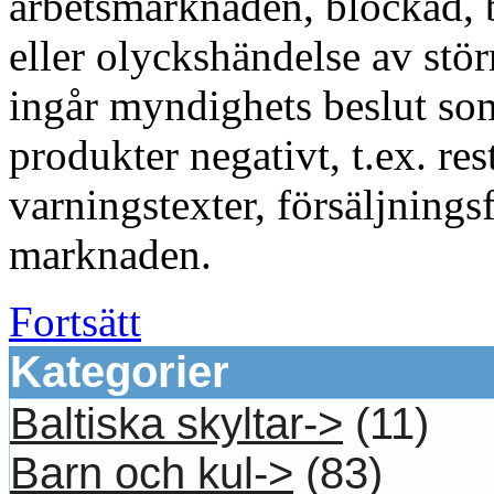
arbetsmarknaden, blockad, 
eller olyckshändelse av stör
ingår myndighets beslut s
produkter negativt, t.ex. res
varningstexter, försäljning
marknaden.
Fortsätt
Kategorier
Baltiska skyltar->
(11)
Barn och kul->
(83)