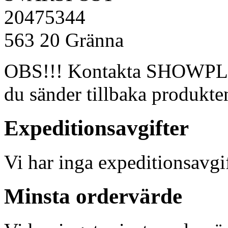
20475344
563 20 Gränna
OBS!!! Kontakta SHOWPLA
du sänder tillbaka produkte
Expeditionsavgifter
Vi har inga expeditionsavgif
Minsta ordervärde