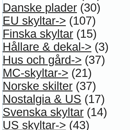
Danske plader
(30)
EU skyltar->
(107)
Finska skyltar
(15)
Hållare & dekal->
(3)
Hus och gård->
(37)
MC-skyltar->
(21)
Norske skilter
(37)
Nostalgia & US
(17)
Svenska skyltar
(14)
US skyltar->
(43)