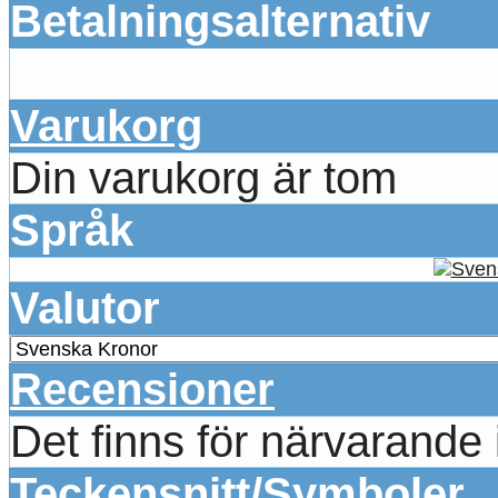
Betalningsalternativ
Varukorg
Din varukorg är tom
Språk
Valutor
Recensioner
Det finns för närvarande
Teckensnitt/Symboler