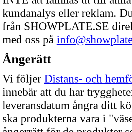
kundanalys eller reklam. D
från SHOWPLATE.SE direkt
med oss på
info@showplate
Ångerätt
Vi följer
Distans- och hemfö
innebär att du har trygghete
leveransdatum ångra ditt köp
ska produkterna vara i "väse
ångerrätt för de produkter s