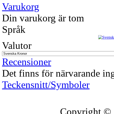
Varukorg
Din varukorg är tom
Språk
Valutor
Recensioner
Det finns för närvarande in
Teckensnitt/Symboler
Copyright ©