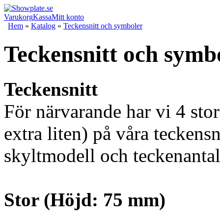
Varukorg
Kassa
Mitt konto
Hem
»
Katalog
»
Teckensnitt och symboler
Teckensnitt och symb
Teckensnitt
För närvarande har vi 4 stor
extra liten) på våra teckensn
skyltmodell och teckenantal
Stor (Höjd: 75 mm)