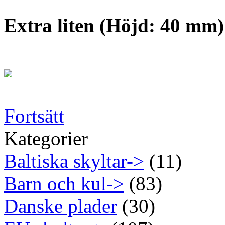
Extra liten (Höjd: 40 mm)
Fortsätt
Kategorier
Baltiska skyltar->
(11)
Barn och kul->
(83)
Danske plader
(30)