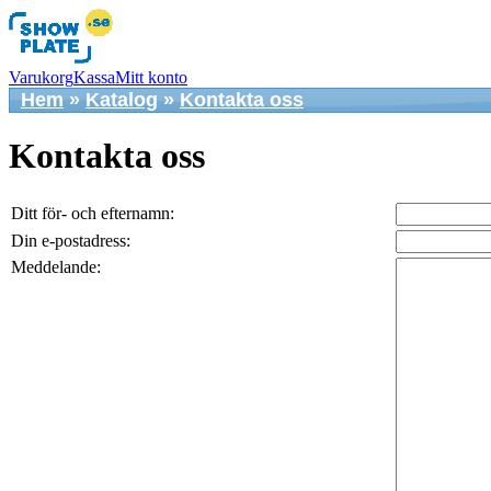
Varukorg
Kassa
Mitt konto
Hem
»
Katalog
»
Kontakta oss
Kontakta oss
Ditt för- och efternamn:
Din e-postadress:
Meddelande: