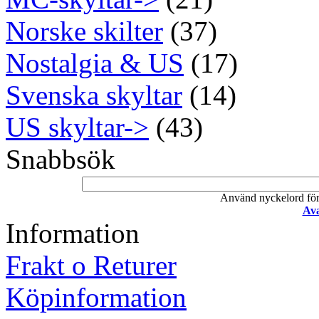
Norske skilter
(37)
Nostalgia & US
(17)
Svenska skyltar
(14)
US skyltar->
(43)
Snabbsök
Använd nyckelord för a
Ava
Information
Frakt o Returer
Köpinformation