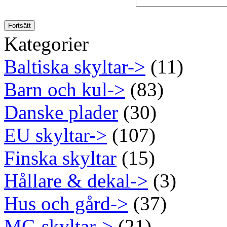
Fortsätt
Kategorier
Baltiska skyltar->
(11)
Barn och kul->
(83)
Danske plader
(30)
EU skyltar->
(107)
Finska skyltar
(15)
Hållare & dekal->
(3)
Hus och gård->
(37)
MC-skyltar->
(21)