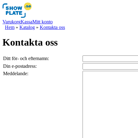
Varukorg
Kassa
Mitt konto
Hem
»
Katalog
»
Kontakta oss
Kontakta oss
Ditt för- och efternamn:
Din e-postadress:
Meddelande: