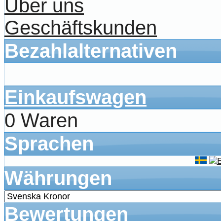
Über uns
Geschäftskunden
Bezahlalternativen
Einkaufswagen
0 Waren
Sprachen
Währungen
Bewertungen