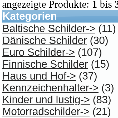
angezeigte Produkte:
1
bis
Kategorien
Baltische Schilder->
(11)
Dänische Schilder
(30)
Euro Schilder->
(107)
Finnische Schilder
(15)
Haus und Hof->
(37)
Kennzeichenhalter->
(3)
Kinder und lustig->
(83)
Motorradschilder->
(21)