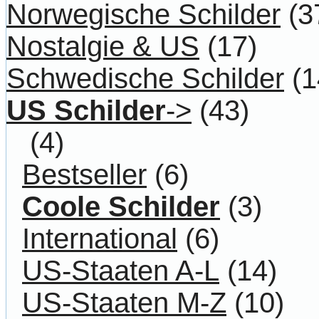
Norwegische Schilder
(3
Nostalgie & US
(17)
Schwedische Schilder
(1
US Schilder
->
(43)
(4)
Bestseller
(6)
Coole Schilder
(3)
International
(6)
US-Staaten A-L
(14)
US-Staaten M-Z
(10)