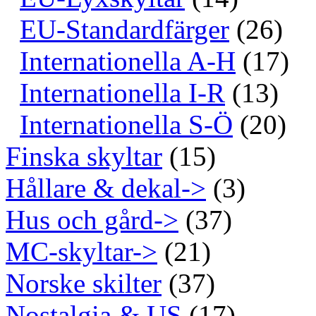
EU-Standardfärger
(26)
Internationella A-H
(17)
Internationella I-R
(13)
Internationella S-Ö
(20)
Finska skyltar
(15)
Hållare & dekal->
(3)
Hus och gård->
(37)
MC-skyltar->
(21)
Norske skilter
(37)
Nostalgia & US
(17)