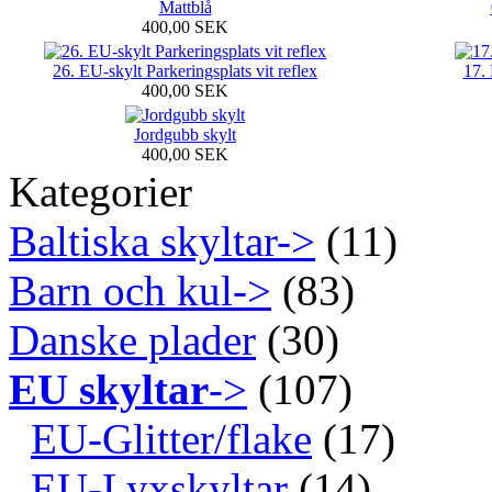
Mattblå
400,00 SEK
26. EU-skylt Parkeringsplats vit reflex
17. 
400,00 SEK
Jordgubb skylt
400,00 SEK
Kategorier
Baltiska skyltar->
(11)
Barn och kul->
(83)
Danske plader
(30)
EU skyltar
->
(107)
EU-Glitter/flake
(17)
EU-Lyxskyltar
(14)