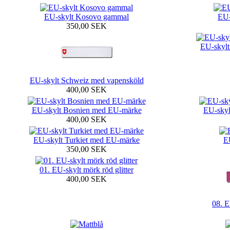
EU-skylt Kosovo gammal
EU-
350,00 SEK
EU-skylt
EU-skylt Schweiz med vapensköld
400,00 SEK
EU-skylt Bosnien med EU-märke
EU-skyl
400,00 SEK
EU-skylt Turkiet med EU-märke
E
350,00 SEK
01. EU-skylt mörk röd glitter
400,00 SEK
08. E