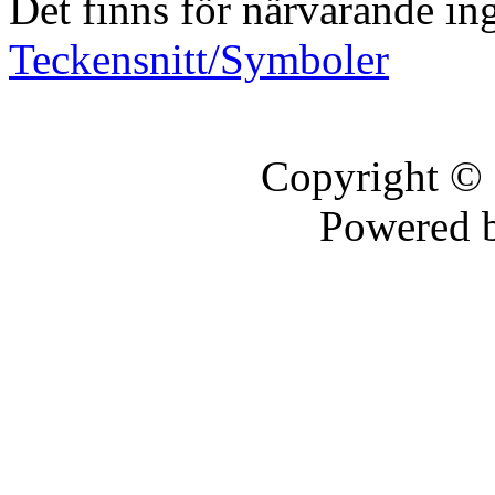
Det finns för närvarande in
Teckensnitt/Symboler
Copyright ©
Powered 