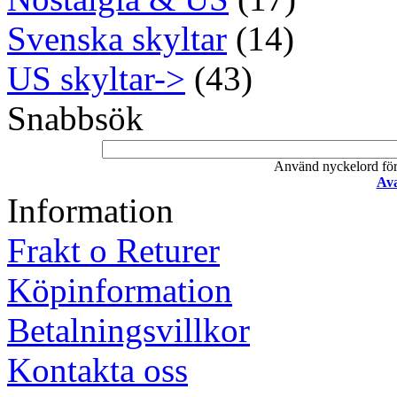
Svenska skyltar
(14)
US skyltar->
(43)
Snabbsök
Använd nyckelord för a
Ava
Information
Frakt o Returer
Köpinformation
Betalningsvillkor
Kontakta oss