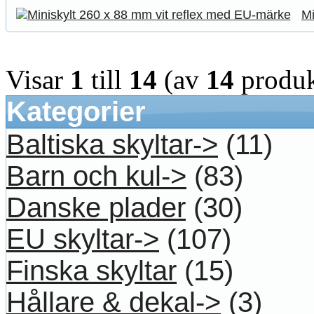
Mi
Visar
1
till
14
(av
14
produk
Kategorier
Baltiska skyltar->
(11)
Barn och kul->
(83)
Danske plader
(30)
EU skyltar->
(107)
Finska skyltar
(15)
Hållare & dekal->
(3)