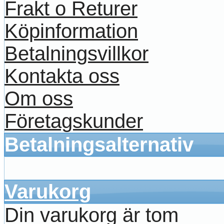
Frakt o Returer
Köpinformation
Betalningsvillkor
Kontakta oss
Om oss
Företagskunder
Betalningsalternativ
Varukorg
Din varukorg är tom