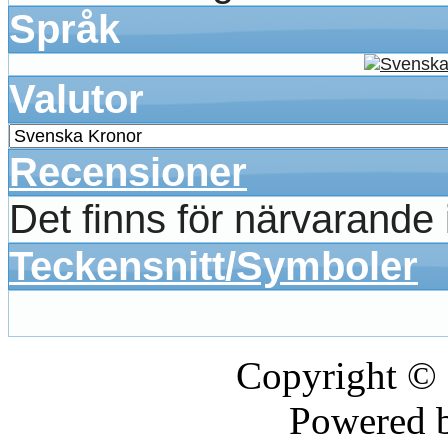
Språk
Valutor
Recensioner
Det finns för närvarande
Teckensnitt/Symboler
Copyright ©
Powered 