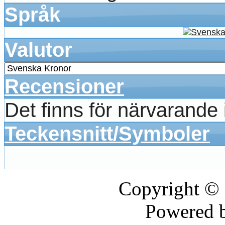
Språk
Valutor
Recensioner
Det finns för närvarande
Teckensnitt/Symboler
Copyright ©
Powered 