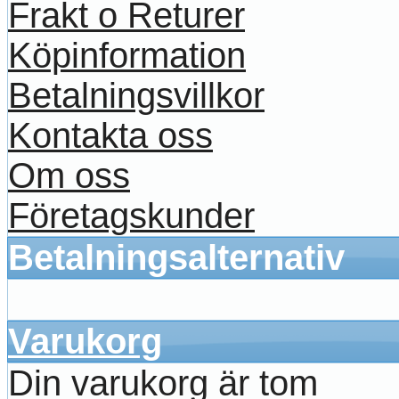
Frakt o Returer
Köpinformation
Betalningsvillkor
Kontakta oss
Om oss
Företagskunder
Betalningsalternativ
Varukorg
Din varukorg är tom