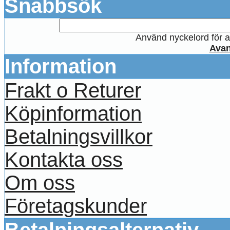
Snabbsök
Använd nyckelord för at
Avan
Information
Frakt o Returer
Köpinformation
Betalningsvillkor
Kontakta oss
Om oss
Företagskunder
Betalningsalternativ