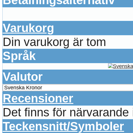
Varukorg
Din varukorg är tom
Språk
Valutor
Recensioner
Det finns för närvarande
Teckensnitt/Symboler