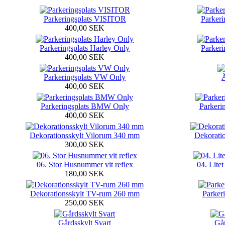
Parkeringsplats VISITOR
Parkeri
400,00 SEK
Parkeringsplats Harley Only
Parker
400,00 SEK
Parkeringsplats VW Only
Ä
400,00 SEK
Parkeringsplats BMW Only
Parkeri
400,00 SEK
Dekorationsskylt Vilorum 340 mm
Dekorati
300,00 SEK
06. Stor Husnummer vit reflex
04. Lite
180,00 SEK
Dekorationsskylt TV-rum 260 mm
Parker
250,00 SEK
Gårdsskylt Svart
Går