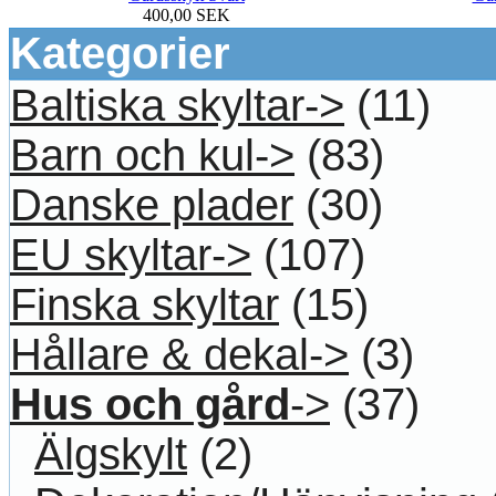
400,00 SEK
Kategorier
Baltiska skyltar->
(11)
Barn och kul->
(83)
Danske plader
(30)
EU skyltar->
(107)
Finska skyltar
(15)
Hållare & dekal->
(3)
Hus och gård
->
(37)
Älgskylt
(2)