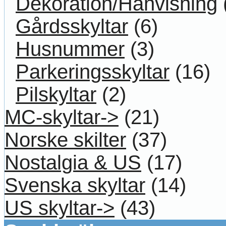
Dekoration/Hänvisning
Gårdsskyltar
(6)
Husnummer
(3)
Parkeringsskyltar
(16)
Pilskyltar
(2)
MC-skyltar->
(21)
Norske skilter
(37)
Nostalgia & US
(17)
Svenska skyltar
(14)
US skyltar->
(43)