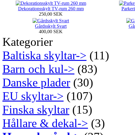
Dekorationsskylt TV-rum 260 mm
Parker
250,00 SEK
Gårdsskylt Svart
Går
400,00 SEK
Kategorier
Baltiska skyltar->
(11)
Barn och kul->
(83)
Danske plader
(30)
EU skyltar->
(107)
Finska skyltar
(15)
Hållare & dekal->
(3)