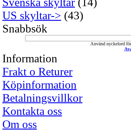
Svenska skyltar
(14)
US skyltar->
(43)
Snabbsök
Använd nyckelord för a
Ava
Information
Frakt o Returer
Köpinformation
Betalningsvillkor
Kontakta oss
Om oss