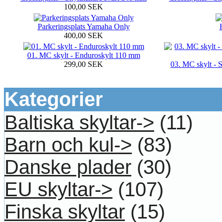
100,00 SEK
Parkeringsplats Yamaha Only
400,00 SEK
01. MC skylt - Enduroskylt 110 mm
299,00 SEK
03. MC skylt - St
Kategorier
Baltiska skyltar->
(11)
Barn och kul->
(83)
Danske plader
(30)
EU skyltar->
(107)
Finska skyltar
(15)