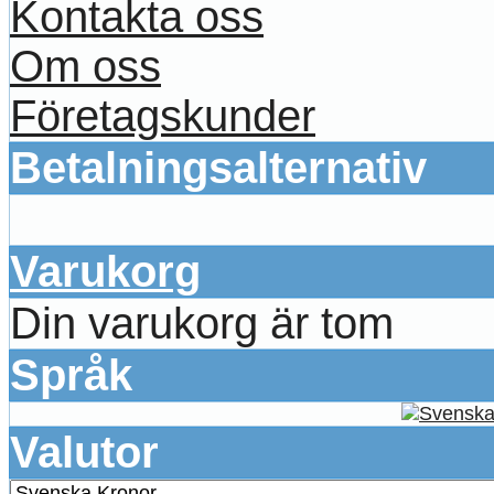
Kontakta oss
Om oss
Företagskunder
Betalningsalternativ
Varukorg
Din varukorg är tom
Språk
Valutor