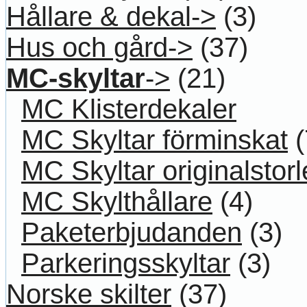
Hållare & dekal->
(3)
Hus och gård->
(37)
MC-skyltar
->
(21)
MC Klisterdekaler
MC Skyltar förminskat
(
MC Skyltar originalstorl
MC Skylthållare
(4)
Paketerbjudanden
(3)
Parkeringsskyltar
(3)
Norske skilter
(37)