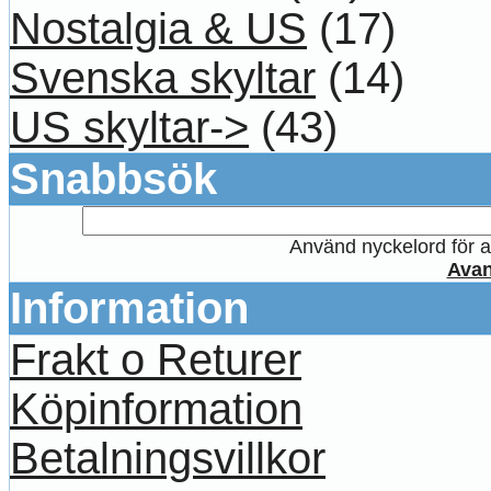
Nostalgia & US
(17)
Svenska skyltar
(14)
US skyltar->
(43)
Snabbsök
Använd nyckelord för at
Avan
Information
Frakt o Returer
Köpinformation
Betalningsvillkor