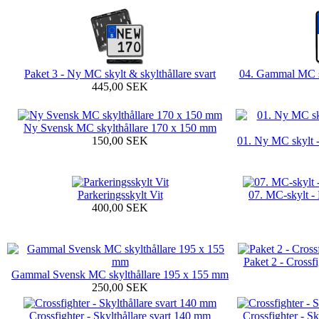
Paket 3 - Ny MC skylt & skylthållare svart
04. Gammal MC s
445,00 SEK
Ny Svensk MC skylthållare 170 x 150 mm
150,00 SEK
01. Ny MC skylt 
Parkeringsskylt Vit
07. MC-skylt - 
400,00 SEK
Paket 2 - Crossf
Gammal Svensk MC skylthållare 195 x 155 mm
250,00 SEK
Crossfighter - Skylthållare svart 140 mm
Crossfighter - S