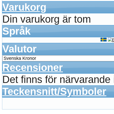
Varukorg
Din varukorg är tom
Språk
Valutor
Recensioner
Det finns för närvarande
Teckensnitt/Symboler