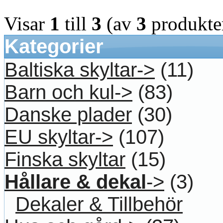
Visar
1
till
3
(av
3
produkte
Kategorier
Baltiska skyltar->
(11)
Barn och kul->
(83)
Danske plader
(30)
EU skyltar->
(107)
Finska skyltar
(15)
Hållare & dekal
->
(3)
Dekaler & Tillbehör