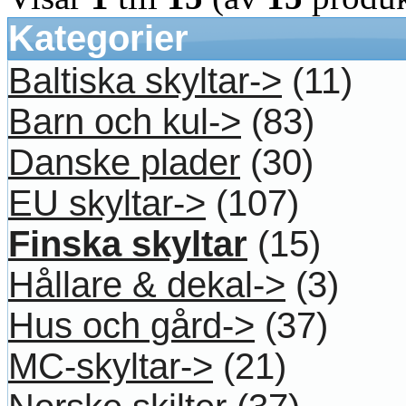
Kategorier
Baltiska skyltar->
(11)
Barn och kul->
(83)
Danske plader
(30)
EU skyltar->
(107)
Finska skyltar
(15)
Hållare & dekal->
(3)
Hus och gård->
(37)
MC-skyltar->
(21)