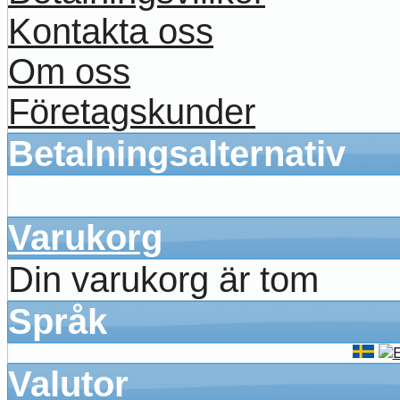
Kontakta oss
Om oss
Företagskunder
Betalningsalternativ
Varukorg
Din varukorg är tom
Språk
Valutor