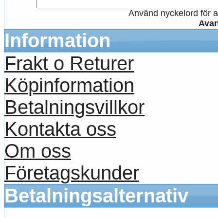
Använd nyckelord för at
Avan
Information
Frakt o Returer
Köpinformation
Betalningsvillkor
Kontakta oss
Om oss
Företagskunder
Betalningsalternativ