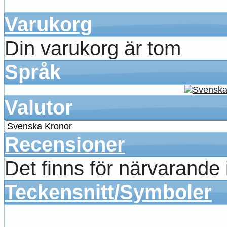
Varukorg
Din varukorg är tom
Språk
Valutor
Recensioner
Det finns för närvarande
Teckensnitt/Symboler