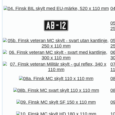
04
05
2
05
2
06
3
07
1
08
08
09
10