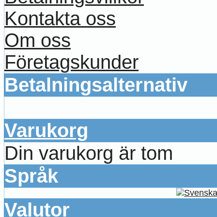
Kontakta oss
Om oss
Företagskunder
Betalningsalternativ
Varukorg
Din varukorg är tom
Språk
Valutor