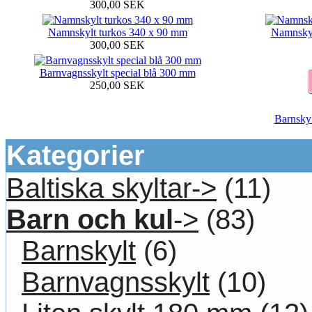
300,00 SEK
Namnskylt turkos 340 x 90 mm
Namnskyl
300,00 SEK
Barnvagnsskylt special blå 300 mm
250,00 SEK
Barnsky
Kategorier
Baltiska skyltar->
(11)
Barn och kul
->
(83)
Barnskylt
(6)
Barnvagnsskylt
(10)