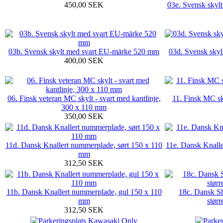
450,00 SEK
03e. Svensk skyl
03b. Svensk skylt med svart EU-märke 520 mm
03d. Svensk skylt
400,00 SEK
06. Finsk veteran MC skylt - svart med kantlinje,
11. Finsk MC s
300 x 110 mm
350,00 SEK
11d. Dansk Knallert nummerplade, sørt 150 x 110
11e. Dansk Knalle
mm
312,50 SEK
11b. Dansk Knallert nummerplade, gul 150 x 110
18c. Dansk S
mm
stør
312,50 SEK