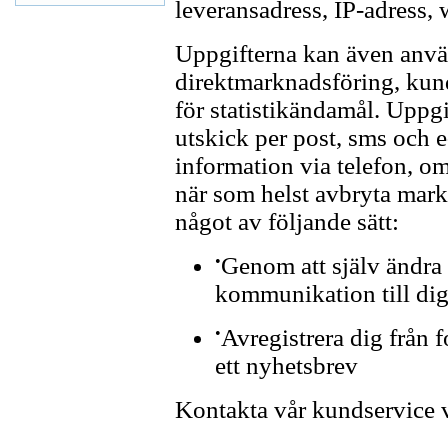
leveransadress, IP-adress,
Uppgifterna kan även använ
direktmarknadsföring, kun
för statistikändamål. Uppg
utskick per post, sms och 
information via telefon, o
när som helst avbryta mar
något av följande sätt:
•
Genom att själv ändra 
kommunikation till di
•
Avregistrera dig från f
ett nyhetsbrev
Kontakta vår kundservice 