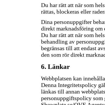
Du har rätt att när som hel
rättas, blockeras eller rader
Dina personuppgifter behan
direkt marknadsföring om 
Du har rätt att när som hel
behandling av personuppgif
begränsas till att endast a
den som rör direkt marknad
6. Länkar
Webbplatsen kan innehålla 
Denna Integritetspolicy gä
länkas till annan webbplat
personuppgiftspolicy som gä
Showplate.se/OVE Agentur i