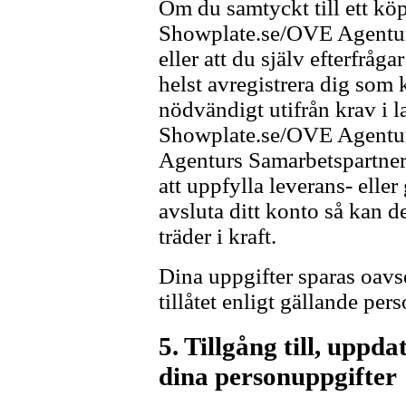
Om du samtyckt till ett köp
Showplate.se/OVE Agentur s
eller att du själv efterfråg
helst avregistrera dig som 
nödvändigt utifrån krav i la
Showplate.se/OVE Agentur
Agenturs Samarbetspartners
att uppfylla leverans- elle
avsluta ditt konto så kan de
träder i kraft.
Dina uppgifter sparas oavse
tillåtet enligt gällande per
5. Tillgång till, uppd
dina personuppgifter