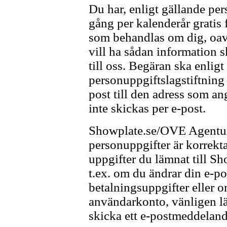
Du har, enligt gällande pers
gång per kalenderår gratis
som behandlas om dig, oav
vill ha sådan information s
till oss. Begäran ska enligt
personuppgiftslagstiftning
post till den adress som a
inte skickas per e-post.
Showplate.se/OVE Agentur v
personuppgifter är korrek
uppgifter du lämnat till S
t.ex. om du ändrar din e-po
betalningsuppgifter eller o
användarkonto, vänligen l
skicka ett e-postmeddelande