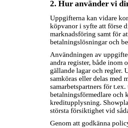
2. Hur använder vi di
Uppgifterna kan vidare kom
köpvanor i syfte att förse 
marknadsföring samt för at
betalningslösningar och be
Användningen av uppgifte
andra register, både inom 
gällande lagar och regler.
samköras eller delas med m
samarbetspartners för t.ex.
betalningsförmedlare och kr
kreditupplysning. Showplat
största försiktighet vid såda
Genom att godkänna polic