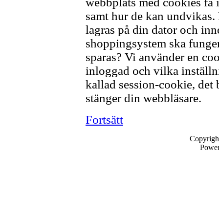
webbplats med cookies få 
samt hur de kan undvikas. E
lagras på din dator och inne
shoppingsystem ska fungera
sparas? Vi använder en coo
inloggad och vilka inställni
kallad session-cookie, det 
stänger din webbläsare.
Fortsätt
Copyrigh
Powe