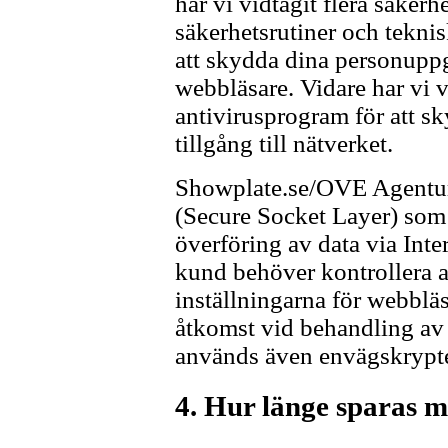
har vi vidtagit flera säker
säkerhetsrutiner och teknis
att skydda dina personuppgi
webbläsare. Vidare har vi 
antivirusprogram för att s
tillgång till nätverket.
Showplate.se/OVE Agentur 
(Secure Socket Layer) som ä
överföring av data via Inte
kund behöver kontrollera at
inställningarna för webbläs
åtkomst vid behandling av 
används även envägskrypte
4. Hur länge sparas 