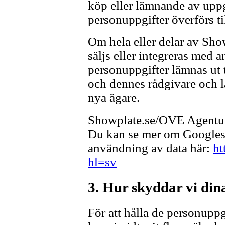
köp eller lämnande av uppgi
personuppgifter överförs ti
Om hela eller delar av Sh
säljs eller integreras med
personuppgifter lämnas ut t
och dennes rådgivare och l
nya ägare.
Showplate.se/OVE Agentur
Du kan se mer om Googles 
användning av data här:
ht
hl=sv
3. Hur skyddar vi din
För att hålla de personuppg