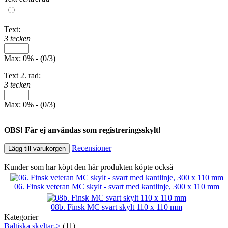
Text:
3 tecken
Max: 0% - (0/3)
Text 2. rad:
3 tecken
Max: 0% - (0/3)
OBS! Får ej användas som registreringsskylt!
Recensioner
Lägg till varukorgen
Kunder som har köpt den här produkten köpte också
06. Finsk veteran MC skylt - svart med kantlinje, 300 x 110 mm
08b. Finsk MC svart skylt 110 x 110 mm
Kategorier
Baltiska skyltar->
(11)