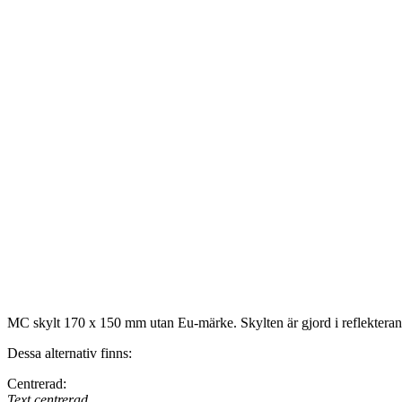
MC skylt 170 x 150 mm utan Eu-märke. Skylten är gjord i reflektera
Dessa alternativ finns:
Centrerad:
Text centrerad