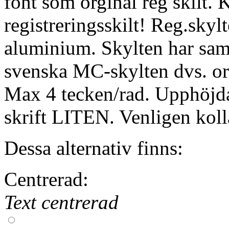
font som orginal reg skilt.
registreringsskilt! Reg.skylt
aluminium. Skylten har sa
svenska MC-skylten dvs. or
Max 4 tecken/rad. Upphöjda
skrift LITEN. Venligen kolla
Dessa alternativ finns:
Centrerad:
Text centrerad