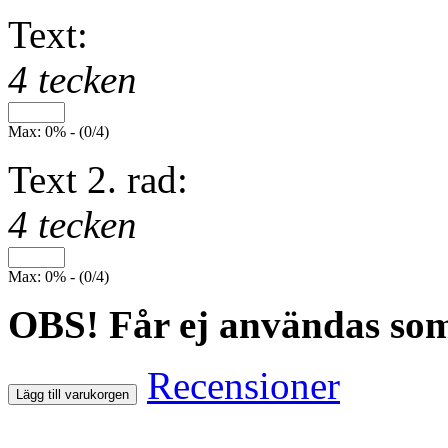
Text:
4 tecken
Max: 0% - (0/4)
Text 2. rad:
4 tecken
Max: 0% - (0/4)
OBS! Får ej användas som 
Recensioner
Lägg till varukorgen