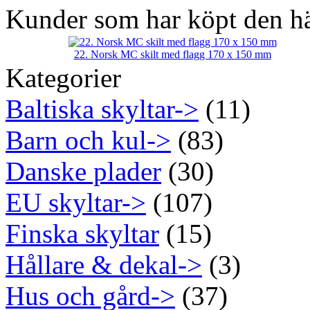
Kunder som har köpt den hä
22. Norsk MC skilt med flagg 170 x 150 mm
Kategorier
Baltiska skyltar->
(11)
Barn och kul->
(83)
Danske plader
(30)
EU skyltar->
(107)
Finska skyltar
(15)
Hållare & dekal->
(3)
Hus och gård->
(37)