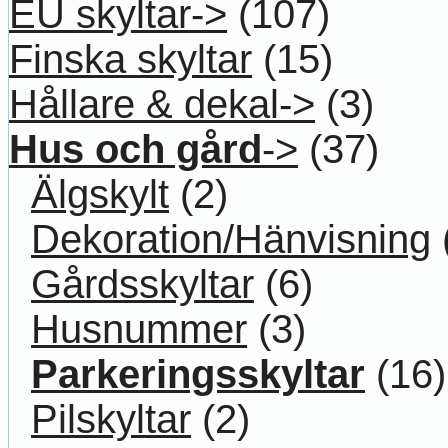
EU skyltar->
(107)
Finska skyltar
(15)
Hållare & dekal->
(3)
Hus och gård
->
(37)
Älgskylt
(2)
Dekoration/Hänvisning
Gårdsskyltar
(6)
Husnummer
(3)
Parkeringsskyltar
(16)
Pilskyltar
(2)