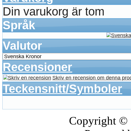
Din varukorg är tom
Språk
Valutor
Recensioner
Skriv en recension om denna pro
Teckensnitt/Symboler
Copyright ©