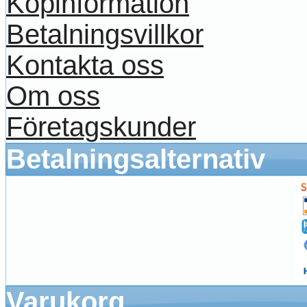
Köpinformation
Betalningsvillkor
Kontakta oss
Om oss
Företagskunder
Betalningsalternativ
Varukorg