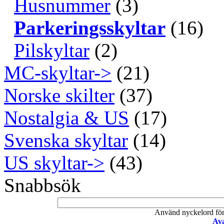
Husnummer
(3)
Parkeringsskyltar
(16)
Pilskyltar
(2)
MC-skyltar->
(21)
Norske skilter
(37)
Nostalgia & US
(17)
Svenska skyltar
(14)
US skyltar->
(43)
Snabbsök
Använd nyckelord för a
Ava