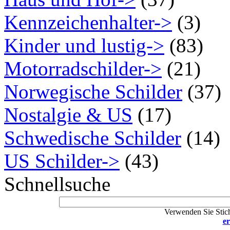
Kennzeichenhalter->
(3)
Kinder und lustig->
(83)
Motorradschilder->
(21)
Norwegische Schilder
(37)
Nostalgie & US
(17)
Schwedische Schilder
(14)
US Schilder->
(43)
Schnellsuche
Verwenden Sie Stich
er