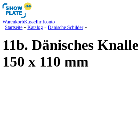
Warenkorb
Kasse
Ihr Konto
Startseite
»
Katalog
»
Dänische Schilder
»
11b. Dänisches Knalle
150 x 110 mm