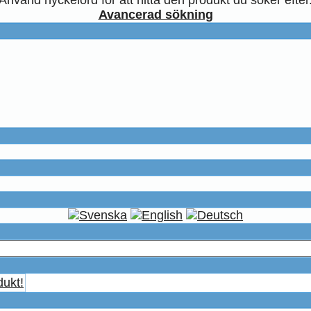
Avancerad sökning
dukt!