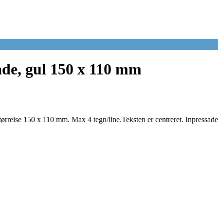
de, gul 150 x 110 mm
Størrelse 150 x 110 mm. Max 4 tegn/line.Teksten er centreret. Inpressade