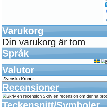
Varukorg
Din varukorg är tom
Språk
Valutor
Recensioner
Skriv en recension om denna pro
Teckensnitt/Symboler