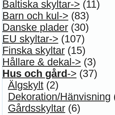
Baltiska skyltar->
(11)
Barn och kul->
(83)
Danske plader
(30)
EU skyltar->
(107)
Finska skyltar
(15)
Hållare & dekal->
(3)
Hus och gård
->
(37)
Älgskylt
(2)
Dekoration/Hänvisning
Gårdsskyltar
(6)