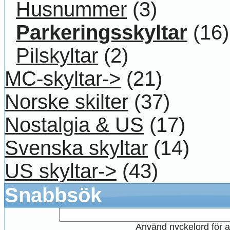
Husnummer
(3)
Parkeringsskyltar
(16)
Pilskyltar
(2)
MC-skyltar->
(21)
Norske skilter
(37)
Nostalgia & US
(17)
Svenska skyltar
(14)
US skyltar->
(43)
Snabbsök
Använd nyckelord för at