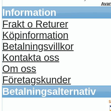
Avan
Information
Frakt o Returer
Köpinformation
Betalningsvillkor
Kontakta oss
Om oss
Företagskunder
Betalningsalternativ