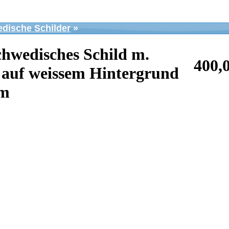
dische Schilder
»
chwedisches Schild m.
400,
 auf weissem Hintergrund
mm