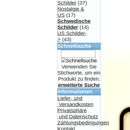
Schilder
(37)
Nostalgie &
US
(17)
Schwedische
Schilder
(14)
US Schilder-
>
(43)
Schnellsuche
Verwenden Sie
Stichworte, um ein
Produkt zu finden.
erweiterte Suche
Informationen
Liefer- und
Versandkosten
Privatsphäre
und Datenschutz
Zahlungsbedingungen
Kontakt