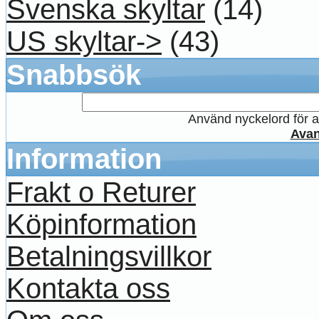
Svenska skyltar
(14)
US skyltar->
(43)
Snabbsök
Använd nyckelord för at
Avan
Information
Frakt o Returer
Köpinformation
Betalningsvillkor
Kontakta oss