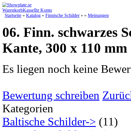
Warenkorb
Kasse
Ihr Konto
Startseite
»
Katalog
»
Finnische Schilder
»
»
Meinungen
06. Finn. schwarzes S
Kante, 300 x 110 mm
Es liegen noch keine Bewer
Bewertung schreiben
Zurüc
Kategorien
Baltische Schilder->
(11)