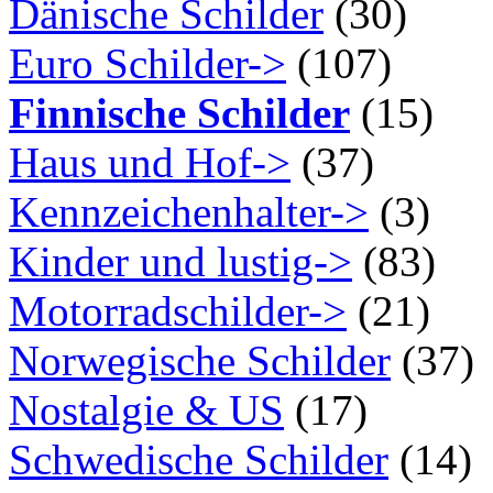
Dänische Schilder
(30)
Euro Schilder->
(107)
Finnische Schilder
(15)
Haus und Hof->
(37)
Kennzeichenhalter->
(3)
Kinder und lustig->
(83)
Motorradschilder->
(21)
Norwegische Schilder
(37)
Nostalgie & US
(17)
Schwedische Schilder
(14)