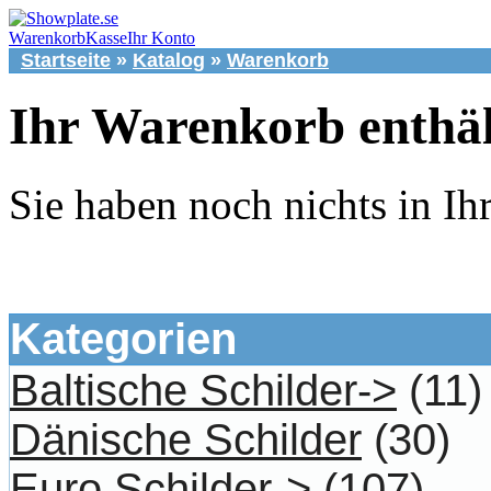
Warenkorb
Kasse
Ihr Konto
Startseite
»
Katalog
»
Warenkorb
Ihr Warenkorb enthäl
Sie haben noch nichts in I
Kategorien
Baltische Schilder->
(11)
Dänische Schilder
(30)
Euro Schilder->
(107)