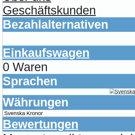
Geschäftskunden
Bezahlalternativen
Einkaufswagen
0 Waren
Sprachen
Währungen
Bewertungen