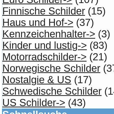
Finnische Schilder
(15)
Haus und Hof->
(37)
Kennzeichenhalter->
(3)
Kinder und lustig->
(83)
Motorradschilder->
(21)
Norwegische Schilder
(3
Nostalgie & US
(17)
Schwedische Schilder
(1
US Schilder->
(43)