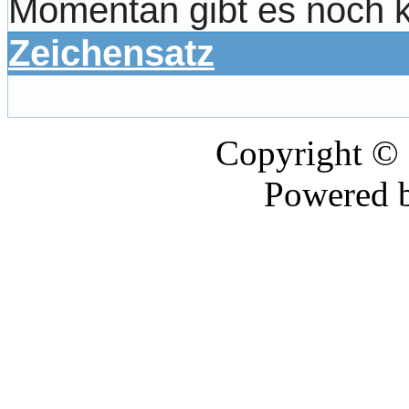
Momentan gibt es noch 
Zeichensatz
Copyright ©
Powered 